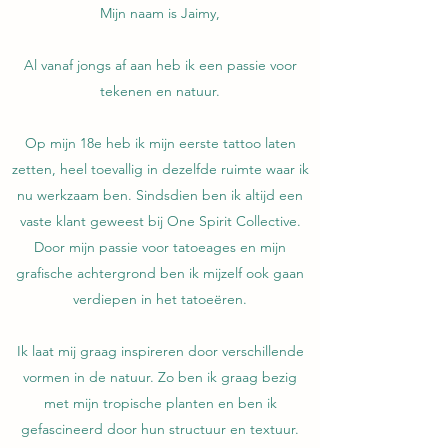
Mijn naam is Jaimy,
Al vanaf jongs af aan heb ik een passie voor
tekenen en natuur.
Op mijn 18e heb ik mijn eerste tattoo laten
zetten, heel toevallig in dezelfde ruimte waar ik
nu werkzaam ben. Sindsdien ben ik altijd een
vaste klant geweest bij One Spirit Collective.
Door mijn passie voor tatoeages en mijn
grafische achtergrond ben ik mijzelf ook gaan
verdiepen in het tatoeëren.
Ik laat mij graag inspireren door verschillende
vormen in de natuur. Zo ben ik graag bezig
met mijn tropische planten en ben ik
gefascineerd door hun structuur en textuur.