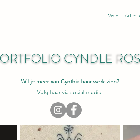
Visie
Arties
ORTFOLIO CYNDLE RO
Wil je meer van Cynthia haar werk zien?
Volg haar
via social media: