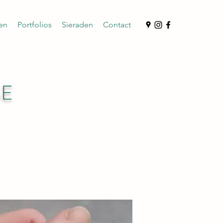
ten
Portfolios
Sieraden
Contact
SE